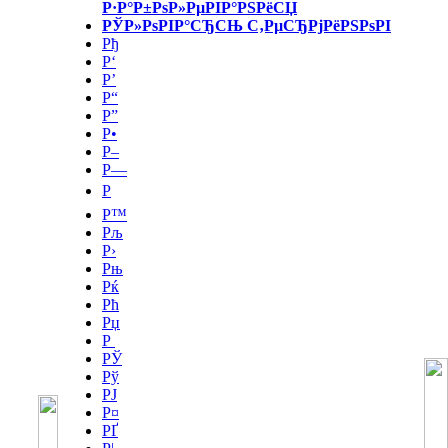
Р·Р°Р±РѕР»РµРІР°РЅРёСЏ
РЎР»РѕРІР°СЂСЊ С‚РµСЂРјРёРЅРѕРІ
Рђ
Р‘
Р’
Р“
Р”
Р•
Р–
Р—
Р
Р™
Рљ
Р›
Рњ
Рќ
Рћ
Рџ
Р
РЎ
Рў
РЈ
Р¤
РҐ