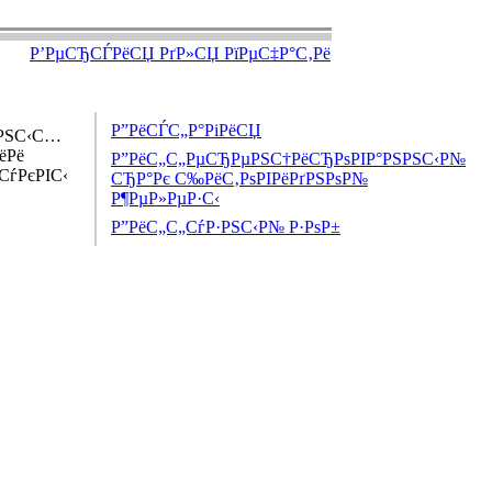
Р’РµСЂСЃРёСЏ РґР»СЏ РїРµС‡Р°С‚Рё
Р”РёСЃС„Р°РіРёСЏ
‡РЅС‹С…
ёРё
Р”РёС„С„РµСЂРµРЅС†РёСЂРѕРІР°РЅРЅС‹Р№
СѓРєРІС‹
СЂР°Рє С‰РёС‚РѕРІРёРґРЅРѕР№
Р¶РµР»РµР·С‹
Р”РёС„С„СѓР·РЅС‹Р№ Р·РѕР±