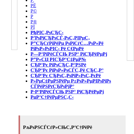
Р¦
РЁ
Р©
Р­
Р®
РЇ
РђРІС‚РѕСЂС‹
Р’РѕРїСЂРѕСЃ-РѕС‚РІРµС‚
Р”СЂСѓРіРёРµ РѕРїСѓС…РѕР»Рё
РіРѕР»РѕРІС‹ Рё С€РµРё
Р—Р°РїРёСЃСЊ РЅР° РїСЂРёРµРј
Р”Р»СЏ РІСЂР°С‡РµР№
СЂР°Рє РіРѕСЂС‚Р°РЅРё
СЂР°Рє РїРѕР»РѕСЃС‚Рё СЂС‚Р°
СЂР°Рє СЂРѕС‚РѕРіР»РѕС‚РєРё
Р»РµС‡РµРЅРёРµ Р±РѕР»РµРІРѕРіРѕ
СЃРёРЅРґСЂРѕРјР°
Р·Р°РїРёСЃСЊ РЅР° РїСЂРёРµРј
РџР°С†РёРµРЅС‚С‹
РљРѕРЅСЃСѓР»СЊС‚Р°С†РёРё