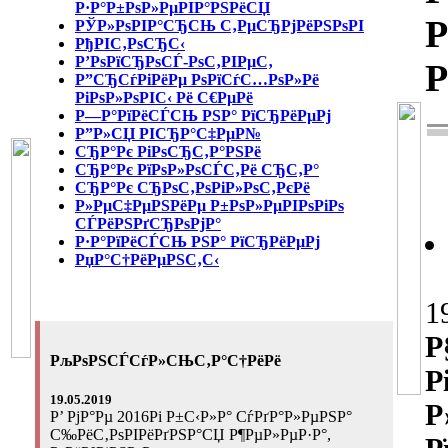
Р·Р°Р±РѕР»РµРІР°РЅРёСЏ
Р
РЎР»РѕРІР°СЂСЊ С‚РµСЂРјРёРЅРѕРІ
РђРІС‚РѕСЂС‹
Р’РѕРїСЂРѕСЃ-РѕС‚РІРµС‚
Р
Р”СЂСѓРіРёРµ РѕРїСѓС…РѕР»Рё
РіРѕР»РѕРІС‹ Рё С€РµРё
Р—Р°РїРёСЃСЊ РЅР° РїСЂРёРµРј
Р”Р»СЏ РІСЂР°С‡РµР№
СЂР°Рє РіРѕСЂС‚Р°РЅРё
СЂР°Рє РїРѕР»РѕСЃС‚Рё СЂС‚Р°
СЂР°Рє СЂРѕС‚РѕРіР»РѕС‚РєРё
Р»РµС‡РµРЅРёРµ Р±РѕР»РµРІРѕРіРѕ
СЃРёРЅРґСЂРѕРјР°
Р·Р°РїРёСЃСЊ РЅР° РїСЂРёРµРј
РџР°С†РёРµРЅС‚С‹
1
Р
РљРѕРЅСЃСѓР»СЊС‚Р°С†РёРё
Р
19.05.2019
Р
Р’ РјР°Рµ 2016Рі Р±С‹Р»Р° СѓРґР°Р»РµРЅР°
С‰РёС‚РѕРІРёРґРЅР°СЏ Р¶РµР»РµР·Р°,