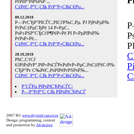
Р
РґРёР°РіРЅРѕР·...
С‡РёС‚Р°С‚СЊ РґР°Р»СЊС€Рµ...
09.12.2018
Р—РґСЂР°РІСЃС‚РІСѓР№С‚Рµ. РЈ РјРѕРµР№
Р
РґРѕС‡РµСЂРё 14 Р»РµС‚
РѕР±РЅР°СЂСѓР¶РёР»Рё РІ Р»РµРІРѕР№
Р
РґРѕР»Рё...
Р
С‡РёС‚Р°С‚СЊ РґР°Р»СЊС€Рµ...
С
28.10.2018
РћС‚С†Сѓ
Р
63РіРѕРґР°.РїР»РѕСЃРєРѕРєР»РµС‚РѕС‡РЅС‹Р№
СЂР°Рє С‰РёС‚РѕРІРёРґРЅРѕР№...
С
С‡РёС‚Р°С‚СЊ РґР°Р»СЊС€Рµ...
Р’СЃРµ РІРѕРїСЂРѕСЃС‹
Р—Р°РґР°С‚СЊ РІРѕРїСЂРѕСЃ
2007 В©
www.thyroid-cancer.ru
Design, programming, content
and promotion by
A4-design